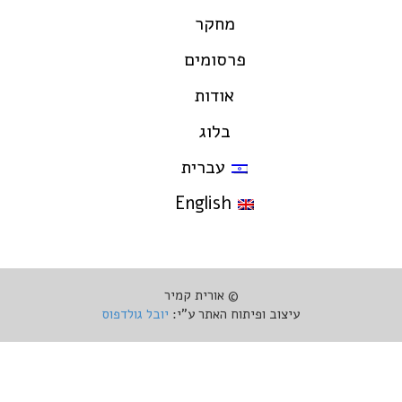
מחקר
פרסומים
אודות
בלוג
עברית
English
© אורית קמיר
עיצוב ופיתוח האתר ע"י:
יובל גולדפוס