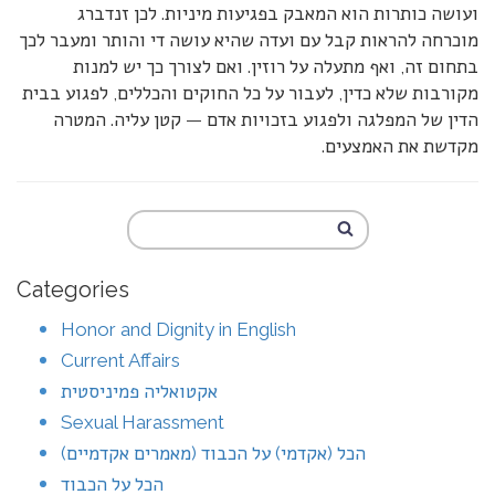
ועושה כותרות הוא המאבק בפגיעות מיניות. לכן זנדברג
מוכרחה להראות קבל עם ועדה שהיא עושה די והותר ומעבר לכך
בתחום זה, ואף מתעלה על רוזין. ואם לצורך כך יש למנות
מקורבות שלא כדין, לעבור על כל החוקים והכללים, לפגוע בבית
הדין של המפלגה ולפגוע בזכויות אדם — קטן עליה. המטרה
מקדשת את האמצעים.
Categories
Honor and Dignity in English
Current Affairs
אקטואליה פמיניסטית
Sexual Harassment
הכל (אקדמי) על הכבוד (מאמרים אקדמיים)
הכל על הכבוד