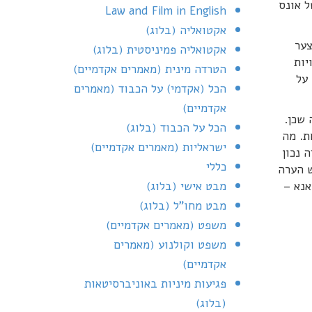
ל אונס
Law and Film in English
אקטואליה (בלוג)
צער
אקטואליה פמיניסטית (בלוג)
יות
הטרדה מינית (מאמרים אקדמיים)
על
הכל (אקדמי) על הכבוד (מאמרים
אקדמיים)
שכן.
הכל על הכבוד (בלוג)
ת. מה
ישראליות (מאמרים אקדמיים)
 נכון
כללי
ש הערה
אנא –
מבט אישי (בלוג)
מבט מחו"ל (בלוג)
משפט (מאמרים אקדמיים)
משפט וקולנוע (מאמרים
אקדמיים)
פגיעות מיניות באוניברסיטאות
(בלוג)