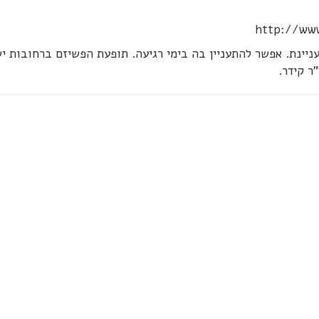
http://www
יינת. אפשר להתעניין בה בימי רגיעה. תופעת הפשיזם ברחובות י
ר קידר.