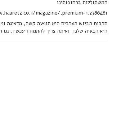
המשתוללות ברחובותינו
.haaretz.co.il/magazine/.premium-1.2386461
תרבות הביוש הערבית היא תופעה קשה, מדאיגה ומענ
היא הבעיה שלנו, ואיתה צריך להתמודד עכשיו. גם ד"