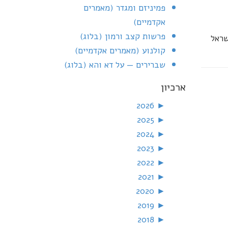
פמיניזם ומגדר (מאמרים
אקדמיים)
פרשות קצב ורמון (בלוג)
שראל
קולנוע (מאמרים אקדמיים)
שברירים — על דא והא (בלוג)
ארכיון
2026
►
2025
►
2024
►
2023
►
2022
►
2021
►
2020
►
2019
►
2018
►