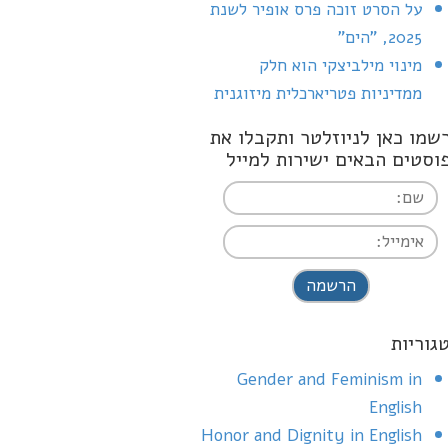
על הסרט זוכה פרס אופיר לשנת
2025, "הים"
מינוי מילביצקי הוא חלק
ממדיניות פטריארכלית מיזוגנית
שמו כאן לניוזלטר ותקבלו את
וסטים הבאים ישירות למייל
I agree terms a
conditions
גוריות
Gender and Feminism in
English
Honor and Dignity in English