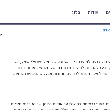
ם
אודות
בלוג
אדם
פו
 גדעון לוי עדות יד ראשונה של חייל ישראלי אמיץ, אשר
והעז להודות, להישיר מבט במראה, ולהציב אותה נוכח
 החייל אלון מפרש לנו, עם תמונות צבע, שהכיבוש משחית.
באוניברסיטת בר אילן על אודות היותן של הטרדות מיניות
שאת שמה בחרתי לשמור אצלי) את הדברים הבאים: נדהמתי