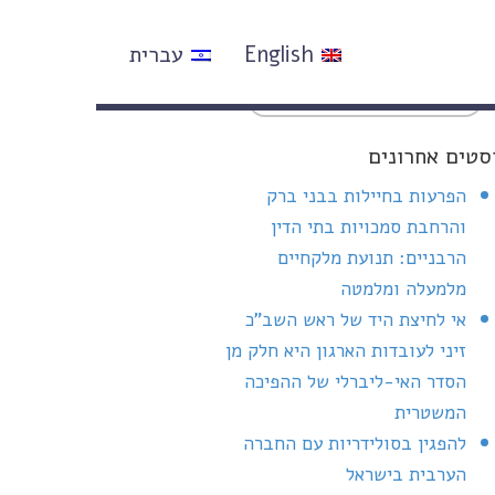
English
עברית
סטים אחרונים
הפרעות בחיילות בבני ברק
והרחבת סמכויות בתי הדין
הרבניים: תנועת מלקחיים
מלמעלה ומלמטה
אי לחיצת היד של ראש השב"כ
זיני לעובדות הארגון היא חלק מן
הסדר האי-ליברלי של ההפיכה
המשטרית
להפגין בסולידריות עם החברה
הערבית בישראל