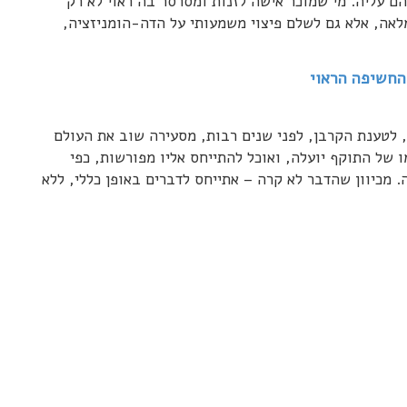
ם עליה. מי שמוכר אישה לזנות ומסרסר בה ראוי לא רק
לאה, אלא גם לשלם פיצוי משמעותי על הדה-הומניזציה,
החשיפה הראוי
 לטענת הקרבן, לפני שנים רבות, מסעירה שוב את העולם
 של התוקף יועלה, ואוכל להתייחס אליו מפורשות, כפי
. מכיוון שהדבר לא קרה – אתייחס לדברים באופן כללי, ללא