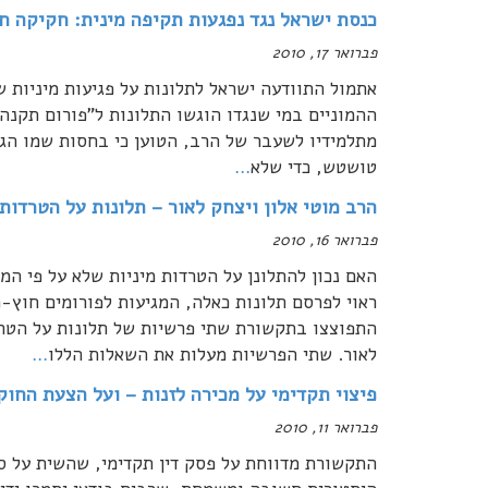
כנסת ישראל נגד נפגעות תקיפה מינית: חקיקה ח
פברואר 17, 2010
אתמול התוודעה ישראל לתלונות על פגיעות מיניות שב
ההמוניים במי שנגדו הוגשו התלונות ל"פורום תקנה"
מתלמידיו לשעבר של הרב, הטוען כי בחסות שמו הגדול
טושטש, כדי שלא
…
הרב מוטי אלון ויצחק לאור – תלונות על הטרדות 
פברואר 16, 2010
האם נכון להתלונן על הטרדות מיניות שלא על פי ה
ראוי לפרסם תלונות כאלה, המגיעות לפורומים חוץ-
התפוצצו בתקשורת שתי פרשיות של תלונות על הטרד
לאור. שתי הפרשיות מעלות את השאלות הללו
…
פיצוי תקדימי על מכירה לזנות – ועל הצעת החוק
פברואר 11, 2010