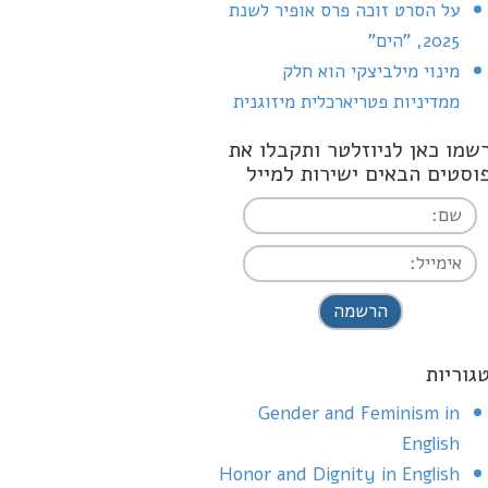
על הסרט זוכה פרס אופיר לשנת
2025, "הים"
מינוי מילביצקי הוא חלק
ממדיניות פטריארכלית מיזוגנית
שמו כאן לניוזלטר ותקבלו את
וסטים הבאים ישירות למייל
I agree terms a
conditions
גוריות
Gender and Feminism in
English
Honor and Dignity in English