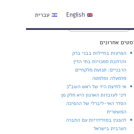
English
עברית
סטים אחרונים
הפרעות בחיילות בבני ברק
והרחבת סמכויות בתי הדין
הרבניים: תנועת מלקחיים
מלמעלה ומלמטה
אי לחיצת היד של ראש השב"כ
זיני לעובדות הארגון היא חלק מן
הסדר האי-ליברלי של ההפיכה
המשטרית
להפגין בסולידריות עם החברה
הערבית בישראל