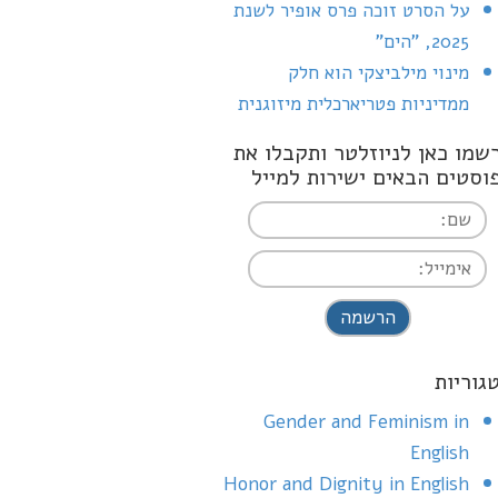
על הסרט זוכה פרס אופיר לשנת
2025, "הים"
מינוי מילביצקי הוא חלק
ממדיניות פטריארכלית מיזוגנית
שמו כאן לניוזלטר ותקבלו את
וסטים הבאים ישירות למייל
I agree terms a
conditions
גוריות
Gender and Feminism in
English
Honor and Dignity in English