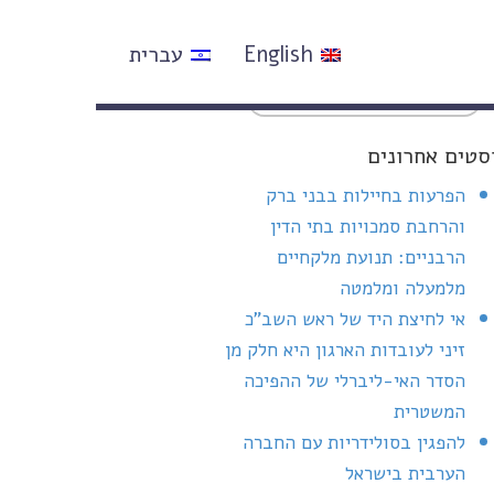
English
עברית
סטים אחרונים
הפרעות בחיילות בבני ברק
והרחבת סמכויות בתי הדין
הרבניים: תנועת מלקחיים
מלמעלה ומלמטה
אי לחיצת היד של ראש השב"כ
זיני לעובדות הארגון היא חלק מן
הסדר האי-ליברלי של ההפיכה
המשטרית
להפגין בסולידריות עם החברה
הערבית בישראל