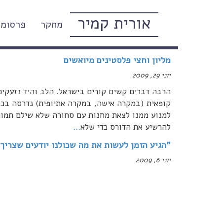
אורית קמיר
מחקר
פרסומי
יוני, 2009
מליון וחצי פלסטינים מיואשים
יוני 29, 2009
הרבה דברים קשים קורים בישראל. הלב והיד נזעקים
קופאית (במקרה אישה, במקרה אתיופית) נדרסה בכוו
למנוע ממנו לצאת מחנות עם סחורה שלא שילם תמורת
להרשיע את הדורס כדי שלא
…
"הגיע הזמן לעשות את מה שכולנו יודעים שצריך
יוני 6, 2009