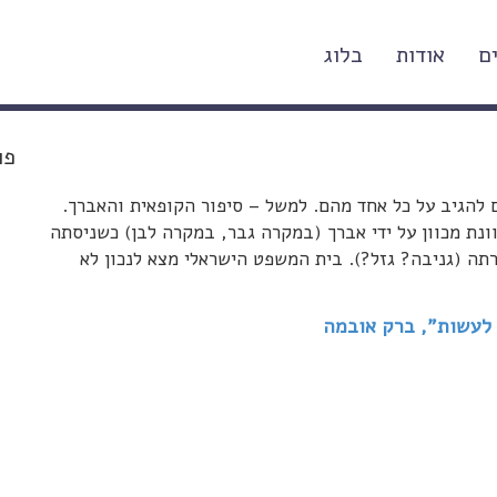
ם
אודות
בלוג
פו
 להגיב על כל אחד מהם. למשל – סיפור הקופאית והאברך.
נת מכוון על ידי אברך (במקרה גבר, במקרה לבן) כשניסתה
ה (גניבה? גזל?). בית המשפט הישראלי מצא לנכון לא
 לעשות", ברק אובמה