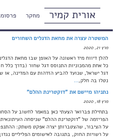
אורית קמיר
מחקר
פרסומי
מרץ, 2020
המשטרה עצרה את מחאת הדגלים השחורים
מרץ 21, 2020
להלן דיווח מיד ראשונה על האופן שבו מחאת הדגלי
דגל ישראל, שנועד להביע הזדהות עם המדינה, או ש
נטלו בה חלק,
…
נתניהו מיישם את "דוקטרינת ההלם"
מרץ 18, 2020
בתחילת פברואר הצעתי כאן במאמר לחשוב על הסחרו
הפריזמה של "דוקטרינת ההלם" שניסחה העיתונאית ה
על הציבור, שהצטברותן יצרה אפקט משתק: ההתנפל
על רשויות החוק, בתגובה לאישומים הפליליים נגדו;