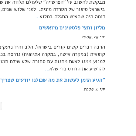
מבקשת לחשוב על "הפרשייה" שלעולם תלווה את שמו
דומה היה שהאיש התגלה במלוא
…
מליון וחצי פלסטינים מיואשים
יוני 29, 2009
הרבה דברים קשים קורים בישראל. הלב והיד נזעקים
קופאית (במקרה אישה, במקרה אתיופית) נדרסה בכוו
למנוע ממנו לצאת מחנות עם סחורה שלא שילם תמורת
להרשיע את הדורס כדי שלא
…
"הגיע הזמן לעשות את מה שכולנו יודעים שצריך
יוני 6, 2009