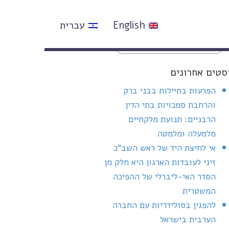
English
עברית
סטים אחרונים
הפרעות בחיילות בבני ברק
והרחבת סמכויות בתי הדין
הרבניים: תנועת מלקחיים
מלמעלה ומלמטה
אי לחיצת היד של ראש השב"כ
זיני לעובדות הארגון היא חלק מן
הסדר האי-ליברלי של ההפיכה
המשטרית
להפגין בסולידריות עם החברה
הערבית בישראל