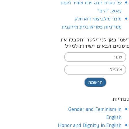
על הסרט זוכה פרס אופיר לשנת
2025, "הים"
מינוי מילביצקי הוא חלק
ממדיניות פטריארכלית מיזוגנית
שמו כאן לניוזלטר ותקבלו את
וסטים הבאים ישירות למייל
I agree terms a
conditions
גוריות
Gender and Feminism in
English
Honor and Dignity in English