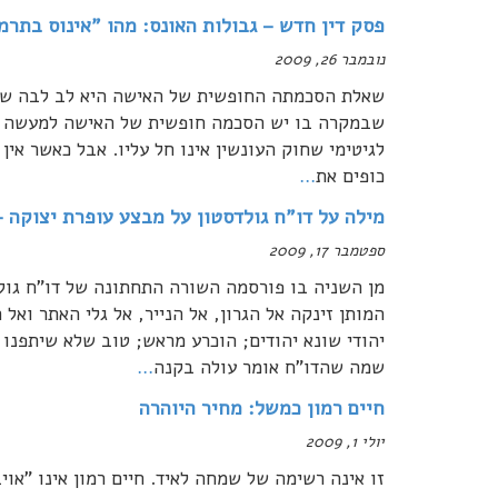
פסק דין חדש – גבולות האונס: מהו "אינוס בתרמ
נובמבר 26, 2009
שאלת הסכמתה החופשית של האישה היא לב לבה של 
שבמקרה בו יש הסכמה חופשית של האישה למעשה של
לגיטימי שחוק העונשין אינו חל עליו. אבל כאשר אין
כופים את
…
מילה על דו"ח גולדסטון על מבצע עופרת יצוקה –
ספטמבר 17, 2009
מן השניה בו פורסמה השורה התחתונה של דו"ח גולד
המותן זינקה אל הגרון, אל הנייר, אל גלי האתר ואל
יהודי שונא יהודים; הוכרע מראש; טוב שלא שיתפנו 
שמה שהדו"ח אומר עולה בקנה
…
חיים רמון כמשל: מחיר היוהרה
יולי 1, 2009
זו אינה רשימה של שמחה לאיד. חיים רמון אינו "אוי