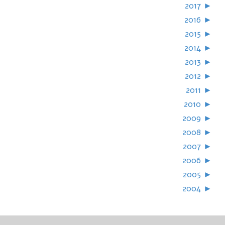
2017
►
2016
►
2015
►
2014
►
2013
►
2012
►
2011
►
2010
►
2009
►
2008
►
2007
►
2006
►
2005
►
2004
►