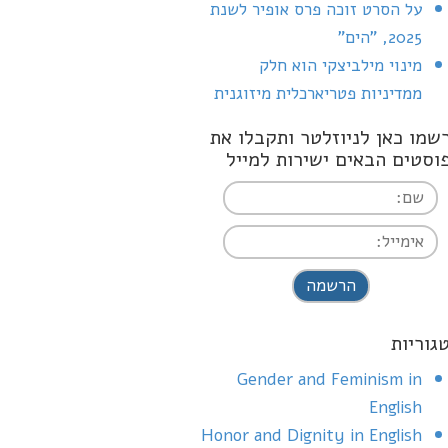
על הסרט זוכה פרס אופיר לשנת
2025, "הים"
מינוי מילביצקי הוא חלק
ממדיניות פטריארכלית מיזוגנית
שמו כאן לניוזלטר ותקבלו את
וסטים הבאים ישירות למייל
I agree terms a
conditions
גוריות
Gender and Feminism in
English
Honor and Dignity in English