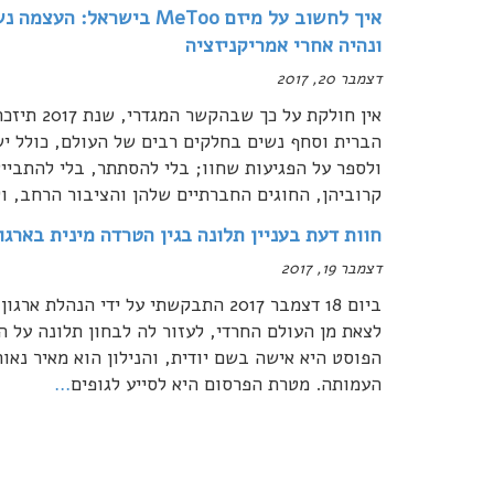
איך לחשוב על מיזם MeToo
ונהיה אחרי אמריקניזציה
דצמבר 20, 2017
הברית וסחף נשים בחלקים רבים של העולם, כולל יש
ולספר על הפגיעות שחוו; בלי להסתתר, בלי להתביי
קרוביהן, החוגים החברתיים שלהן והציבור הרחב, ו
חוות דעת בעניין תלונה בגין הטרדה מינית בארגו
דצמבר 19, 2017
ביום 18 דצמבר 2017 התבקשתי על ידי 
לצאת מן העולם החרדי, לעזור לה לבחון תלונה על 
הפוסט היא אישה בשם יודית, והנילון הוא מאיר נא
העמותה. מטרת הפרסום היא לסייע לגופים
…