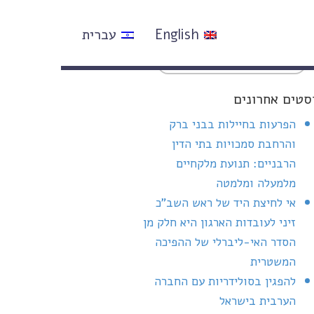
English
עברית
סטים אחרונים
הפרעות בחיילות בבני ברק
והרחבת סמכויות בתי הדין
הרבניים: תנועת מלקחיים
מלמעלה ומלמטה
אי לחיצת היד של ראש השב"כ
זיני לעובדות הארגון היא חלק מן
הסדר האי-ליברלי של ההפיכה
המשטרית
להפגין בסולידריות עם החברה
הערבית בישראל