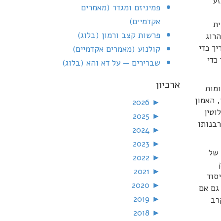
זע
פמיניזם ומגדר (מאמרים
אקדמיים)
ית
פרשות קצב ורמון (בלוג)
רוג
ך כדי
קולנוע (מאמרים אקדמיים)
כדי
שברירים — על דא והא (בלוג)
ארכיון
מות
 האמון
2026
►
וטין
2025
►
רבנותו
2024
►
2023
►
 של
2022
►
2021
►
סוד
2020
►
גם אם
2019
►
רב
2018
►