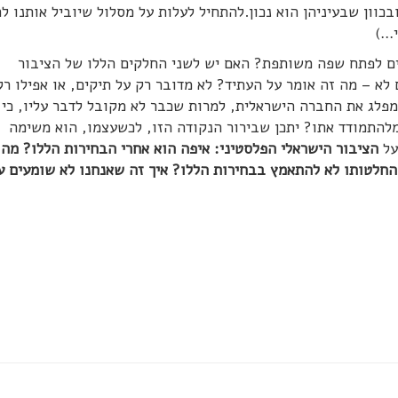
וון שבעיניהן הוא נכון.להתחיל לעלות על מסלול שיוביל אותנו לה
י…)
ים לפתח שפה משותפת? האם יש לשני החלקים הללו של הציבור
א – מה זה אומר על העתיד? לא מדובר רק על תיקים, או אפילו רק
פלג את החברה הישראלית, למרות שכבר לא מקובל לדבר עליו, כי 
מלהתמודד אתו? יתכן שבירור הנקודה הזו, לכשעצמו, הוא משימה
על
הציבור הישראלי הפלסטיני: איפה הוא אחרי הבחירות הללו? מה 
 החלטותו לא להתאמץ בבחירות הללו? איך זה שאנחנו לא שומעים על