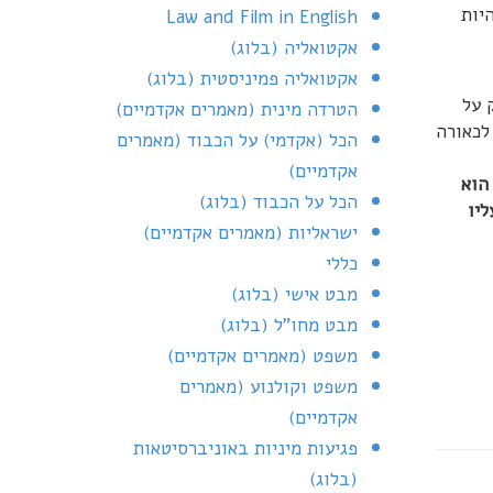
יות
Law and Film in English
אקטואליה (בלוג)
אקטואליה פמיניסטית (בלוג)
 על
הטרדה מינית (מאמרים אקדמיים)
לכאורה
הכל (אקדמי) על הכבוד (מאמרים
אקדמיים)
הוא
הכל על הכבוד (בלוג)
יו
ישראליות (מאמרים אקדמיים)
כללי
מבט אישי (בלוג)
מבט מחו"ל (בלוג)
משפט (מאמרים אקדמיים)
משפט וקולנוע (מאמרים
אקדמיים)
פגיעות מיניות באוניברסיטאות
(בלוג)