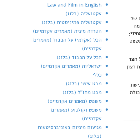
Law and Film in English
אקטואליה (בלוג)
 של
אקטואליה פמיניסטית (בלוג)
מה
הטרדה מינית (מאמרים אקדמיים)
מיני
;
הכל (אקדמי) על הכבוד (מאמרים
משפט
אקדמיים)
הכל על הכבוד (בלוג)
 הצד
ישראליות (מאמרים אקדמיים)
 רצון
כללי
מבט אישי (בלוג)
ישת
כולה
מבט מחו"ל (בלוג)
משפט (מאמרים אקדמיים)
משפט וקולנוע (מאמרים
אקדמיים)
פגיעות מיניות באוניברסיטאות
(בלוג)