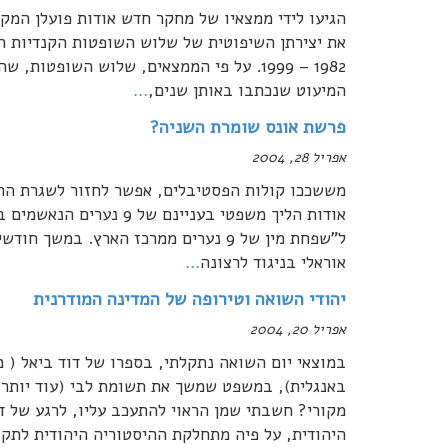
הגיעו לידי ממצאיו של מחקר חדש אודות פועלן המק
את יצירתן השיפוטית של שלוש השופטות הקנדיות ה
המיעוט שנכתבו באותן שנים,
…
פרשת אונס שומרת השניה?
אפריל 28, 2004
אוראלי בניגוד לרצונה
…
יהודי השואה וטירופה של המדינה המודרנית
אפריל 20, 2004
באנגלית), במשפט שמשך את תשומת לבי (עוד יותר מא
מקורי? חשבתי שמן הראוי להתעכב עליו, לרגע של ד
היהודית, על פיה מתחלקת ההיסטוריה היהודית לתקו