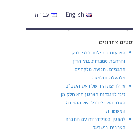
English
עברית
סטים אחרונים
הפרעות בחיילות בבני ברק
והרחבת סמכויות בתי הדין
הרבניים: תנועת מלקחיים
מלמעלה ומלמטה
אי לחיצת היד של ראש השב"כ
זיני לעובדות הארגון היא חלק מן
הסדר האי-ליברלי של ההפיכה
המשטרית
להפגין בסולידריות עם החברה
הערבית בישראל