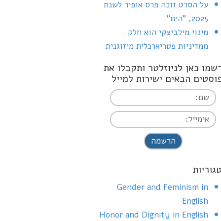
על הסרט זוכה פרס אופיר לשנת
2025, "הים"
מינוי מילביצקי הוא חלק
ממדיניות פטריארכלית מיזוגנית
שמו כאן לניוזלטר ותקבלו את
וסטים הבאים ישירות למייל
I agree terms a
conditions
גוריות
Gender and Feminism in
English
Honor and Dignity in English