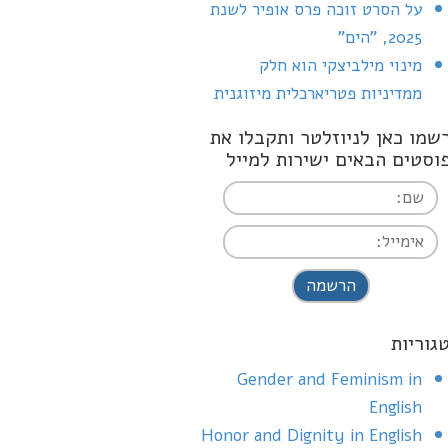
על הסרט זוכה פרס אופיר לשנת
2025, "הים"
מינוי מילביצקי הוא חלק
ממדיניות פטריארכלית מיזוגנית
שמו כאן לניוזלטר ותקבלו את
וסטים הבאים ישירות למייל
I agree terms a
conditions
גוריות
Gender and Feminism in
English
Honor and Dignity in English