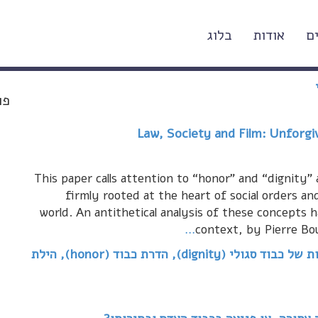
ם
אודות
בלוג
ים אקדמיים)
פו
Law, Society and Film: Unforgi
This paper calls attention to “honor” and “dignity” 
firmly rooted at the heart of social orders a
world. An antithetical analysis of these concepts 
…
context, by Pierre Bour
על פרשת דרכי כבוד: החברה הישראלית בין מגמות של כבוד סגולי (dignity), הדרת כבוד (honor), הילת