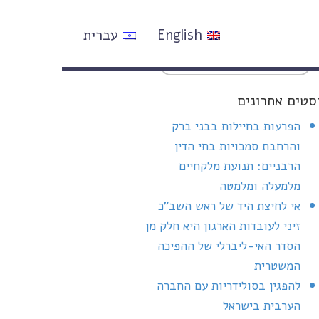
English
עברית
סטים אחרונים
הפרעות בחיילות בבני ברק
והרחבת סמכויות בתי הדין
הרבניים: תנועת מלקחיים
מלמעלה ומלמטה
אי לחיצת היד של ראש השב"כ
זיני לעובדות הארגון היא חלק מן
הסדר האי-ליברלי של ההפיכה
המשטרית
להפגין בסולידריות עם החברה
הערבית בישראל