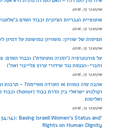
איזו מין הטרדה? – האם הטרדה מינית היא אפליה
אוקטובר 13, 2016
אוטופיית הגבריות הציונית וכבוד האדם ב'אלטנוי
אוקטובר 13, 2016
תפיסות של שוויון: משוויון כמושתת על דמיון ל
אוקטובר 13, 2016
על פורנוגרפיה ('הזניה מתועדת') וכבוד האדם: פ
וחברי-הכנסת נגד שידורי ערוץ פלייבוי ואח')
אוקטובר 13, 2016
ואלימות
אוקטובר 13, 2016
 54:14): Basing Israeli Women’s Status and
Rights on Human Dignity