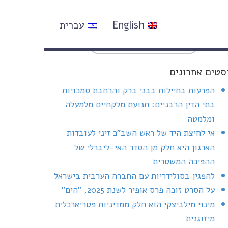
English
עברית
סטים אחרונים
הפרעות בחיילות בבני ברק והרחבת סמכויות
בתי הדין הרבניים: תנועת מלקחיים מלמעלה
ומלמטה
אי לחיצת היד של ראש השב"כ זיני לעובדות
הארגון היא חלק מן הסדר האי-ליברלי של
ההפיכה המשטרית
להפגין בסולידריות עם החברה הערבית בישראל
על הסרט זוכה פרס אופיר לשנת 2025, "הים"
מינוי מילביצקי הוא חלק ממדיניות פטריארכלית
מיזוגנית