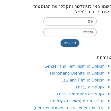
שמו כאן לניוזלטר ותקבלו את הפוסטים
אים ישירות למייל
I agree terms and conditions
גוריות
Gender and Feminism in English
Honor and Dignity in English
Law and Film in English
אקטואליה (בלוג)
אקטואליה פמיניסטית (בלוג)
הטרדה מינית (מאמרים אקדמיים)
הכל (אקדמי) על הכבוד (מאמרים אקדמיים)