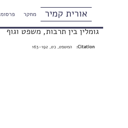
אורית קמיר
מחקר
פרסומי
עם יקיר אנגלנדר, תפיסות של גוף
גומלין בין תרבות, משפט וגוף
Citation:
המשפט, כט, 163-192