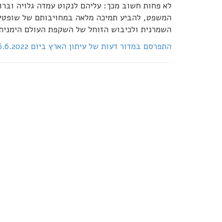
לא פחות חשוב מכך: עליהם לנקוט עמדה גלויה ובר
המשפט, להביע תמיכה מלאה במחויבותם של שופטים 
השמרנית ולכיבוש הזוחל של השקפת העולם הימנית.
התפרסם במדור דעות של עיתון הארץ ביום 16.6.2022