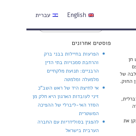
English
עברית
פוסטים אחרונים
הפרעות בחיילות בבני ברק
 חן
והרחבת סמכויות בתי הדין
ם
הרבניים: תנועת מלקחיים
 לבה של
מלמעלה ומלמטה
 החוק.
אי לחיצת היד של ראש השב"כ
זיני לעובדות הארגון היא חלק מן
ברלית,
הסדר האי-ליברלי של ההפיכה
ה
המשטרית
קן את
להפגין בסולידריות עם החברה
הערבית בישראל