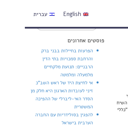
English
עברית
פוסטים אחרונים
הפרעות בחיילות בבני ברק
והרחבת סמכויות בתי הדין
הרבניים: תנועת מלקחיים
מלמעלה ומלמטה
אי לחיצת היד של ראש השב"כ
זיני לעובדות הארגון היא חלק מן
הסדר האי-ליברלי של ההפיכה
 השיח
המשטרית
כללי
להפגין בסולידריות עם החברה
הערבית בישראל