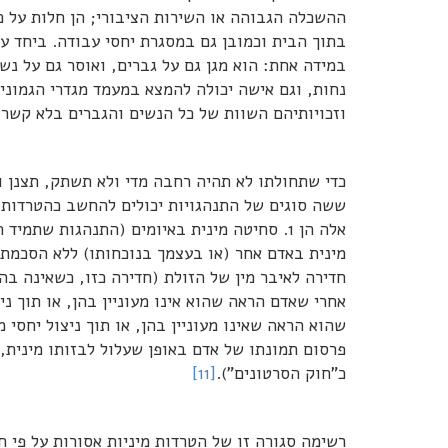
ההשכלה הגבוהה או השירות הציבורי; הן חלות על כ
בתוך הבית וכמובן גם במסגרת יחסי עבודה. ביחד ע
במידה אחת: הוא מגן גם על גברים, ואוסר גם על נש
נחות, וגם אישה יכולה להמצא במעמד מגדרי הגמוני
וזכויותיהם השוות של כל הנשים והגברים בלא קשר 
כדי שתחולתו לא תהיה רחבה מדי ולא תשתק, תצנן ו
ששה סוגים של התנהגויות יכולים להחשב כהטרדות מ
מינית באדם אחר (או בעצמך בנוכחותו) ללא הסכמתו
פרסום תמונתו של אדם באופן שעלול לבזותו מינית, 
כ"חוק הסרטונים").
[11]
רשימה סגורה זו של הטרדות מיניות אסורות על פי 