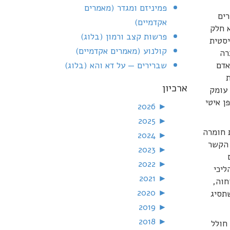
פמיניזם ומגדר (מאמרים
רים
אקדמיים)
 חלק
פרשות קצב ורמון (בלוג)
יסטית
קולנוע (מאמרים אקדמיים)
רה
אדם
שברירים — על דא והא (בלוג)
respect), חירות
ארכיון
 עומק
ן איטי
2026
►
2025
►
 חומרה
2024
►
 הקשר
2023
►
2022
►
ליכי
2021
►
חוה,
2020
►
שתסיג
2019
►
2018
►
חולל