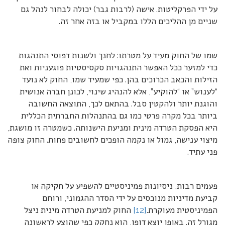
על ידי הפרקליטות. אישה (לרבות גבר) יכולה לבחור לנהל גם
שניים מן ההליכים הללו במקביל או בזה אחר זה.
שמו של החוק מעיד על מטרתו: לחנך ולשנות דפוסי התנהגות
כדי למזער ככל האפשר התנהגויות סקסיסטיות פוגעניות ואת
הזילות והכאב הכרוכים בהן. כפי שמעיד שמו, החוק לא נועד
“לענוש” או “להוקיע”, אלא להנהיג שינוי, לכונן חברה אנושית
והוגנת יותר ולהקטין סבל. בהתאם לכך, התוצאה החשובה
ביותר בכל מקרה פרטי כמו גם בהתנהלות החברתית הכללית
היא הפסקת הטרדה מינית ומניעת הישנותה. כשמטרה זו מושגת,
מיצוי ענישה, גמול או נקמה הופכים לחשובים פחות. החוק צופה
פני עתיד.
פעמים רבות, ניסיונות פמיניסטיים להשפיע על חקיקה או
קביעת מדיניות מנוכסים על ידי הסדר ההגמוני, ורוחם
הפמיניסטית מעוקרת.
[12]
החוק למניעת הטרדה מינית ניצל
מגורל זה. באופן יוצא דופן, הוא נחקק כפי שהוצע לראשונה