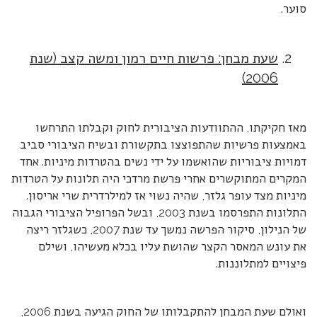
סוער.
שעת מבחן: פרשות חיים רמון ומשה קצב (שנת
2006)
מאז חקיקתו, ההתוודעות הציבורית לחוק וקבלתו התרחשו
באמצעות פרשיות שהתפוצצו בתקשורת ובשיח הציבורי סביב
דמויות ציבוריות שהואשמו על ידי נשים בהטרדות מיניות. אחד
המקרים המתוקשרים אחרי פרשת מרדכי היה תלונות על הטרדות
מיניות מצד עופר גלזר, שהיה נשוי אז למילרדרית שרי אריסון.
התלונות התפרסמו בשנת 2003, ובשל הפרופיל הציבורי הגבוה
של הנילון, סיקור הפרשה נמשך עד שנת 2007, כשגלזר ריצה
את עונש המאסר הקצר שהושת עליו בכלא מעשיהו, ושילם
פיצויים למתלוננות.
ואולם שעת המבחן להתקבלותו של החוק הגיעה בשנת 2006,