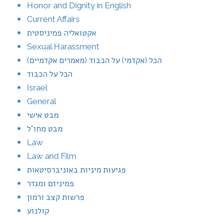
Honor and Dignity in English
Current Affairs
אקטואליה פמיניסטית
Sexual Harassment
הכל (אקדמי) על הכבוד (מאמרים אקדמיים)
הכל על הכבוד
Israel
General
מבט אישי
מבט מחו"ל
Law
Law and Film
פגיעות מיניות באוניברסיטאות
פמיניזם ומגדר
פרשות קצב ורמון
קולנוע