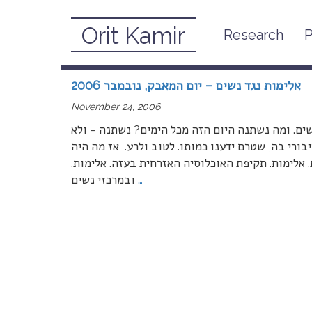
Orit Kamir
Research
P
November, 2006
אלימות נגד נשים – יום המאבק, נובמבר 2006
November 24, 2006
ים. ומה נשתנה היום הזה מכל הימים? נשתנה – ולא
ציבורי בה, שטרם ידענו כמותו. לטוב ולרע. אז מה היה
אלימות. תקיפת האוכלוסיה האזרחית בעזה. אלימות.
…
ובמרכזי נשים