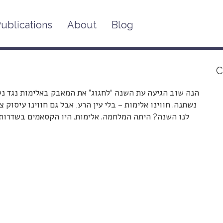
ublications
About
Blog
C
הנה שוב הגיעה עת השנה “לחגוג” את המאבק באלימות נגד נש
נשתנה. חווינו אלימות – בלי עין הרע, אבל גם חווינו עיסוק 
לנו השנה? היתה המלחמה. אלימות. היו הקסאמים בשדרות. 