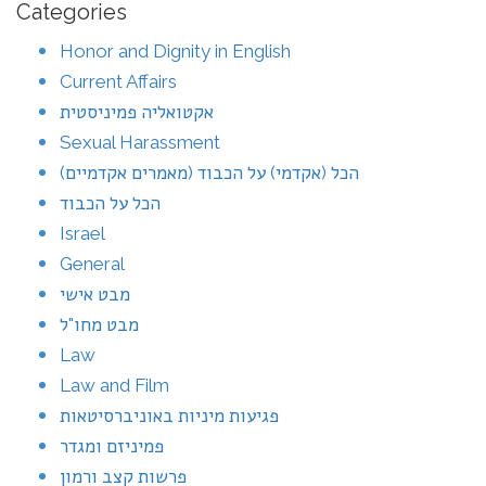
Categories
Honor and Dignity in English
Current Affairs
אקטואליה פמיניסטית
Sexual Harassment
הכל (אקדמי) על הכבוד (מאמרים אקדמיים)
הכל על הכבוד
Israel
General
מבט אישי
מבט מחו"ל
Law
Law and Film
פגיעות מיניות באוניברסיטאות
פמיניזם ומגדר
פרשות קצב ורמון