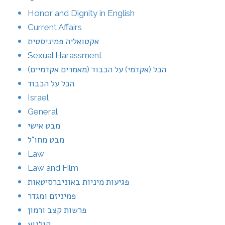
Honor and Dignity in English
Current Affairs
אקטואליה פמיניסטית
Sexual Harassment
הכל (אקדמי) על הכבוד (מאמרים אקדמיים)
הכל על הכבוד
Israel
General
מבט אישי
מבט מחו"ל
Law
Law and Film
פגיעות מיניות באוניברסיטאות
פמיניזם ומגדר
פרשות קצב ורמון
קולנוע