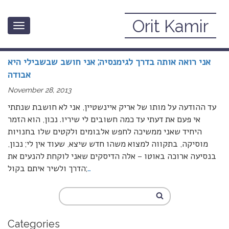
Orit Kamir
Toggle
November, 2013
navigation
אני רואה אותה בדרך לגימנסיה; אני חושב שבשבילי היא
אבודה
November 28, 2013
עד ההודעה על מותו של אריק איינשטיין, אני לא חושבת שנתתי
אי פעם את דעתי עד כמה חשובים לי שיריו. נכון, הוא הזמר
היחיד שאני ממשיכה לחפש אלבומים ולקטים שלו בחנויות
מוסיקה, בתקווה למצוא משהו חדש שיצא, שעוד אין לי; נכון,
בנסיעה ארוכה באוטו – אלה הדיסקים שאני לוקחת להנעים את
…
הדרך ולשיר איתם בקול;
Categories