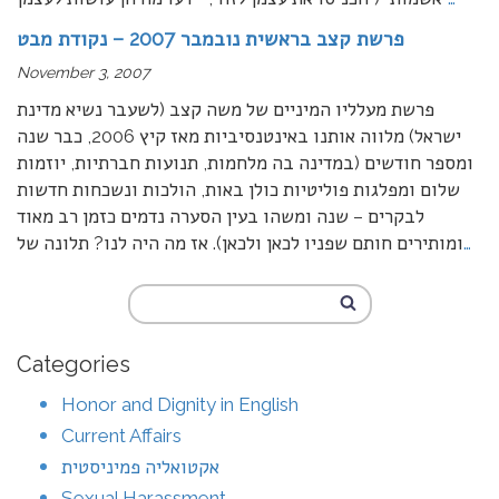
פרשת קצב בראשית נובמבר 2007 – נקודת מבט
November 3, 2007
פרשת מעלליו המיניים של משה קצב (לשעבר נשיא מדינת
ישראל) מלווה אותנו באינטנסיביות מאז קיץ 2006, כבר שנה
ומספר חודשים (במדינה בה מלחמות, תנועות חברתיות, יוזמות
שלום ומפלגות פוליטיות כולן באות, הולכות ונשכחות חדשות
לבקרים – שנה ומשהו בעין הסערה נדמים כזמן רב מאוד
…
ומותירים חותם שפניו לכאן ולכאן). אז מה היה לנו? תלונה של
Categories
Honor and Dignity in English
Current Affairs
אקטואליה פמיניסטית
Sexual Harassment