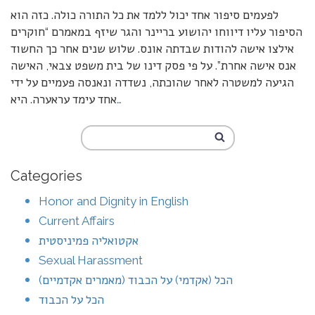
לפעמים סיפור אחד יכול ללמד את כל התורה כולה. כזה הוא
הסיפור עליו דיווחו יהושוע בריינר והגר שיזף במאמרם “חוקרים
אילצו אישה להודות שבדתה אונס. שלוש שנים אחר כך החשוד
אנס אישה אחרת”. על פי פסק דינו של בית משפט צבאי, האישה
הגיעה למשטרה לאחר שהוכתה, נשדדה ונאנסה פעמיים על ידי
…
אחד עימד עראערה. היא
Categories
Honor and Dignity in English
Current Affairs
אקטואליה פמיניסטית
Sexual Harassment
הכל (אקדמי) על הכבוד (מאמרים אקדמיים)
הכל על הכבוד