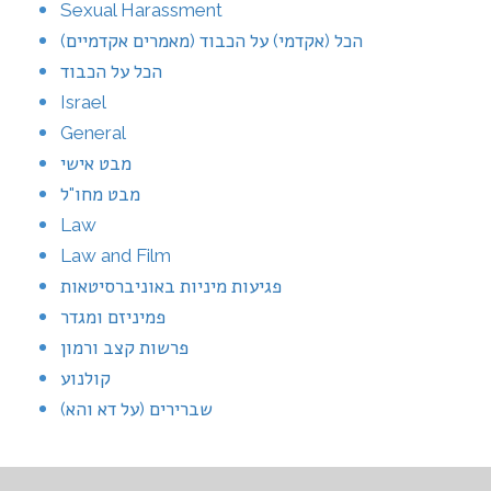
Sexual Harassment
הכל (אקדמי) על הכבוד (מאמרים אקדמיים)
הכל על הכבוד
Israel
General
מבט אישי
מבט מחו"ל
Law
Law and Film
פגיעות מיניות באוניברסיטאות
פמיניזם ומגדר
פרשות קצב ורמון
קולנוע
שברירים (על דא והא)