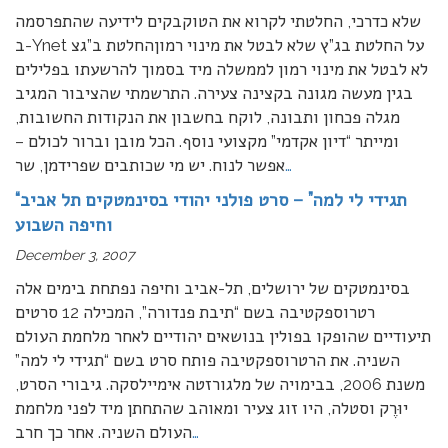
שלא כדרכי, החלטתי לקרוא את הטוקבקים לידיעה שהתפרסמה
ב-Ynet על החלטת בג”ץ שלא לבטל את מינוי רמוןהחלטת ב”גצ
לא לבטל את מינוי רמון לממשלה מיד בסמוך להרשעתו בפלילים
בגין מעשה מגונה בקצינה צעירה. התרשמתי שהציבור המגיב
מגלה פכחון ותבונה, לוקח בחשבון את הנקודות החשובות,
ומייתר “דיון אקדמי” מקצועי נוסף. הכל מובן וברור לכולם –
…
אפשר לנוח. יש מי שכותבים שפרידמן, שר
“תגידי לי למה” – סרט פולני יהודי בסינמטקים תל אביב
וחיפה השבוע
December 3, 2007
בסינמטקים של ירושלים, תל-אביב וחיפה נפתחת בימים אלה
רטרוספקטיבה בשם “תיבת פנדורה”, המכילה 12 סרטים
תיעודיים שהופקו בפולין בנושאים יהודיים לאחר מלחמת העולם
השניה. את הרטרוספקטיבה פותח סרט בשם “תגידי לי למה”
משנת 2006, בבימויה של מלגורזטה אימיילסקה. גיבורי הסרט,
יוּרֶק וסטלה, היו זוג צעיר ומאוהב שהתחתן מיד לפני מלחמת
…
העולם השניה. אחר כך חרב