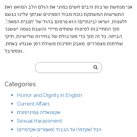
אני מנחשת שרבות ורבים חשים כמוני את הולם הלב המואץ ואת
התשישות המשתקת נוכח מבול הספינים שניתך עלינו כגשם
זלעפות, ושיאו (בינתיים) הוא פרסום בהול של “תכנית המאה”,
תוך התחייבות לסיפוח שטחים מיידי והשבת נעמה יששכר
הביתה. כל זה תוך כדי מערבולת של בחירות שלישיות, תיקי
שחיתות מצמררים, מאבק חסינות משולח רסן שנגדע באחת,
…
ופסטיבל
Categories
Honor and Dignity in English
Current Affairs
אקטואליה פמיניסטית
Sexual Harassment
הכל (אקדמי) על הכבוד (מאמרים אקדמיים)