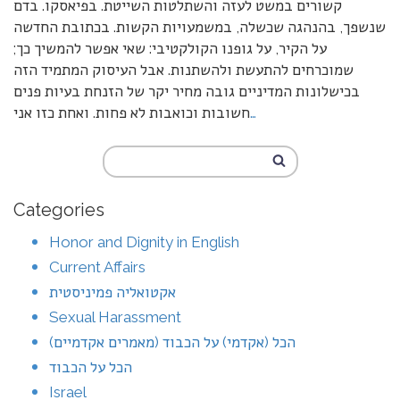
קשורים במשט לעזה והשתלטות השייטת. בפיאסקו. בדם
שנשפך, בהנהגה שכשלה, במשמעויות הקשות. בכתובת החדשה
על הקיר, על גופנו הקולקטיבי: שאי אפשר להמשיך כך;
שמוכרחים להתעשת ולהשתנות. אבל העיסוק המתמיד הזה
בכישלונות המדיניים גובה מחיר יקר של הזנחת בעיות פנים
…
חשובות וכואבות לא פחות. ואחת כזו אני
Categories
Honor and Dignity in English
Current Affairs
אקטואליה פמיניסטית
Sexual Harassment
הכל (אקדמי) על הכבוד (מאמרים אקדמיים)
הכל על הכבוד
Israel