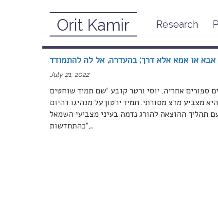
Orit Kamir
Research
P
July, 2022
אבא או אמא אלא דרך; בהעדרה, אל לה להתמודד
July 21, 2022
ם ספורים אחריה, יוסי ורטר קובע “שם תמיד שוחטים
היא מצביע מרצ מסורתי. תמיד ירטון על מנהיגו דהיום
ם תהליך ההוצאה להורג נדמה בעיני מצביעי השמאל
…
כהתחדשות”,