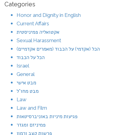
Categories
Honor and Dignity in English
Current Affairs
אקטואליה פמיניסטית
Sexual Harassment
הכל (אקדמי) על הכבוד (מאמרים אקדמיים)
הכל על הכבוד
Israel
General
מבט אישי
מבט מחו"ל
Law
Law and Film
פגיעות מיניות באוניברסיטאות
פמיניזם ומגדר
פרשות קצב ורמון