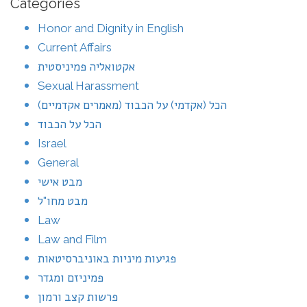
Categories
Honor and Dignity in English
Current Affairs
אקטואליה פמיניסטית
Sexual Harassment
הכל (אקדמי) על הכבוד (מאמרים אקדמיים)
הכל על הכבוד
Israel
General
מבט אישי
מבט מחו"ל
Law
Law and Film
פגיעות מיניות באוניברסיטאות
פמיניזם ומגדר
פרשות קצב ורמון