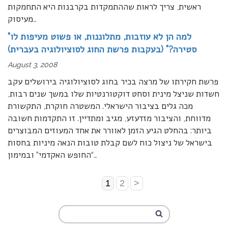
ראשית, צריך לראות שההתמקדות בקרבנות היא התחמקות
…
מעיסוק
“למה הן לא עוזבות, מתלוננות, או פשוט מעיפות לו
סטירה?” (בעקבות פרשת החוג לסוציולוגיה בעברית)
August 3, 2008
פרשת חקירתו של מרצה בכיר בחוג לסוציולוגיה בירושלים עקב
חשדות שניצל מינית וסחט דוקטורנטיות שלו במשך שנים רבות,
מכה גלים בציבור הישראלי. המשטרה חוקרת, התקשורת
מדווחת, והציבור מזדעזע, מגיב ומתדיין. זו התקדמות חשובה
ביותר: בהחלט הגיע הזמן לאוורר את אחד המעוזים המבוצרים
בישראל של ניצול כוח לשם קבלת טובות הנאה מיניות בחסות
…
“החופש האקדמי” ובמימון
1
2
>