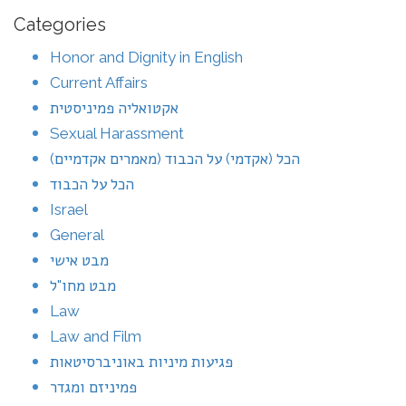
Categories
Honor and Dignity in English
Current Affairs
אקטואליה פמיניסטית
Sexual Harassment
הכל (אקדמי) על הכבוד (מאמרים אקדמיים)
הכל על הכבוד
Israel
General
מבט אישי
מבט מחו"ל
Law
Law and Film
פגיעות מיניות באוניברסיטאות
פמיניזם ומגדר