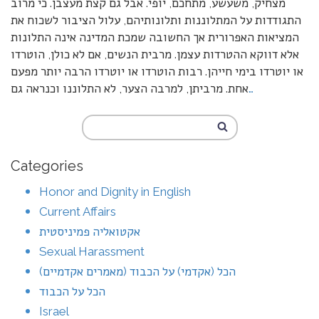
מצחיק, משעשע, מתחכם, יופי. אבל גם קצת מעצבן. כי מרוב
התגודדות על המתלוננות ותלונותיהם, עלול הציבור לשכוח את
המציאות האפרורית אך החשובה שמכת המדינה אינה התלונות
אלא דווקא ההטרדות עצמן. מרבית הנשים, אם לא כולן, הוטרדו
או יוטרדו בימי חייהן. רבות הוטרדו או יוטרדו הרבה יותר מפעם
…
אחת. מרביתן, למרבה הצער, לא התלוננו וכנראה גם
Categories
Honor and Dignity in English
Current Affairs
אקטואליה פמיניסטית
Sexual Harassment
הכל (אקדמי) על הכבוד (מאמרים אקדמיים)
הכל על הכבוד
Israel