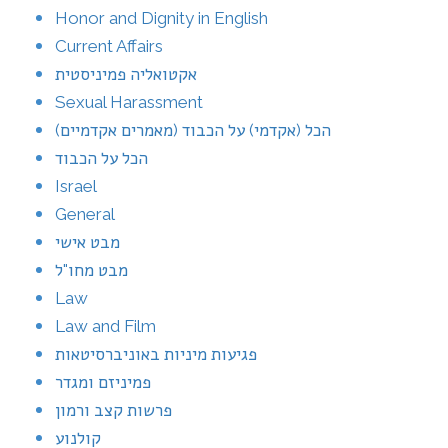
Honor and Dignity in English
Current Affairs
אקטואליה פמיניסטית
Sexual Harassment
הכל (אקדמי) על הכבוד (מאמרים אקדמיים)
הכל על הכבוד
Israel
General
מבט אישי
מבט מחו"ל
Law
Law and Film
פגיעות מיניות באוניברסיטאות
פמיניזם ומגדר
פרשות קצב ורמון
קולנוע