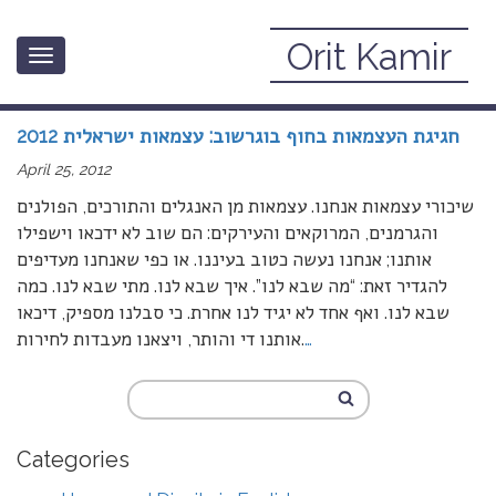
Orit Kamir
Toggle
April, 2012
navigation
חגיגת העצמאות בחוף בוגרשוב: עצמאות ישראלית 2012
April 25, 2012
שיכורי עצמאות אנחנו. עצמאות מן האנגלים והתורכים, הפולנים
והגרמנים, המרוקאים והעירקים: הם שוב לא ידכאו וישפילו
אותנו; אנחנו נעשה כטוב בעיננו. או כפי שאנחנו מעדיפים
להגדיר זאת: “מה שבא לנו”. איך שבא לנו. מתי שבא לנו. כמה
שבא לנו. ואף אחד לא יגיד לנו אחרת. כי סבלנו מספיק, דיכאו
…
אותנו די והותר, ויצאנו מעבדות לחירות.
Categories