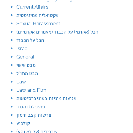
Current Affairs
אקטואליה פמיניסטית
Sexual Harassment
הכל (אקדמי) על הכבוד (מאמרים אקדמיים)
הכל על הכבוד
Israel
General
מבט אישי
מבט מחו"ל
Law
Law and Film
פגיעות מיניות באוניברסיטאות
פמיניזם ומגדר
פרשות קצב ורמון
קולנוע
שברירים (על דא והא)