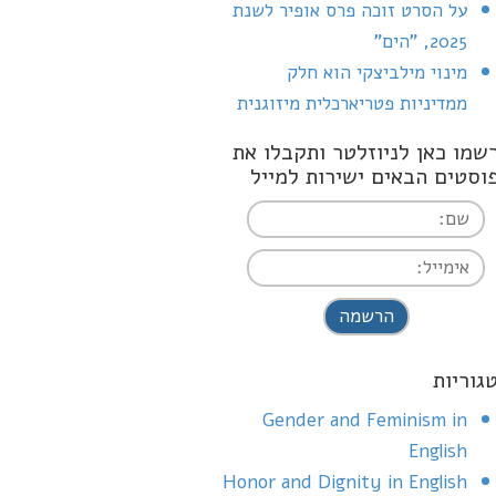
על הסרט זוכה פרס אופיר לשנת
2025, "הים"
מינוי מילביצקי הוא חלק
ממדיניות פטריארכלית מיזוגנית
שמו כאן לניוזלטר ותקבלו את
וסטים הבאים ישירות למייל
I agree terms a
conditions
גוריות
Gender and Feminism in
English
Honor and Dignity in English