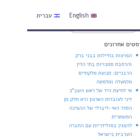
English
עברית
סטים אחרונים
הפרעות בחיילות בבני ברק
והרחבת סמכויות בתי הדין
הרבניים: תנועת מלקחיים
מלמעלה ומלמטה
אי לחיצת היד של ראש השב"כ
זיני לעובדות הארגון היא חלק מן
הסדר האי-ליברלי של ההפיכה
המשטרית
להפגין בסולידריות עם החברה
הערבית בישראל