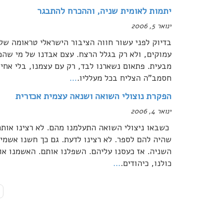
יתמות לאומית שניה, וההכרח להתבגר
ינואר 5, 2006
בדיוק לפני עשור חווה הציבור הישראלי טראומה של 
עמוקים, ולא רק בגלל הרצח. עצם אבדנו של מי שהפ
מבעית. פתאום נשארנו לבד, רק עם עצמנו, בלי אחי
חסמב"ה הצליח בכל מעלליו.
…
הפקרת נוצולי השואה ושנאה עצמית אכזרית
ינואר 4, 2006
כשבאו ניצולי השואה התעלמנו מהם. לא רצינו אותם 
שהיה להם לספר. לא רצינו לדעת. גם כך חשנו אשמ
השניה. אז כעסנו עליהם. השפלנו אותם. האשמנו או
כולנו, כיהודים.
…