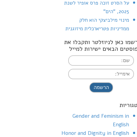
על הסרט זוכה פרס אופיר לשנת
2025, "הים"
מינוי מילביצקי הוא חלק
ממדיניות פטריארכלית מיזוגנית
שמו כאן לניוזלטר ותקבלו את
וסטים הבאים ישירות למייל
I agree terms a
conditions
גוריות
Gender and Feminism in
English
Honor and Dignity in English