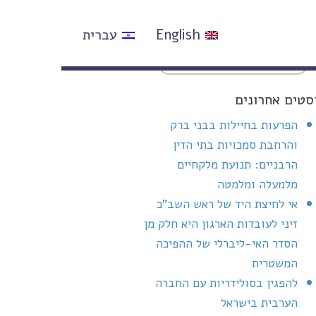
English
עברית
סטים אחרונים
הפרעות בחיילות בבני ברק
והרחבת סמכויות בתי הדין
הרבניים: תנועת מלקחיים
מלמעלה ומלמטה
אי לחיצת היד של ראש השב"כ
זיני לעובדות הארגון היא חלק מן
הסדר האי-ליברלי של ההפיכה
המשטרית
להפגין בסולידריות עם החברה
הערבית בישראל