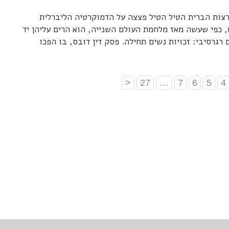
ארצות הברית הטיל הטיל פצצה על הדמוקרטיה הליברלית
 כפי שעשה מאז מלחמת העולם השנייה, הוא הרים עליהן יד
 רגרסיבי: זכויות נשים תחילה. פסק דין דובס, בו הפכו
<
27
…
7
6
5
4