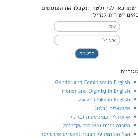
שמו כאן לניוזלטר ותקבלו את הפוסטים
אים ישירות למייל
I agree terms and conditions
גוריות
Gender and Feminism in English
Honor and Dignity in English
Law and Film in English
אקטואליה (בלוג)
אקטואליה פמיניסטית (בלוג)
הטרדה מינית (מאמרים אקדמיים)
הכל (אקדמי) על הכבוד (מאמרים אקדמיים)