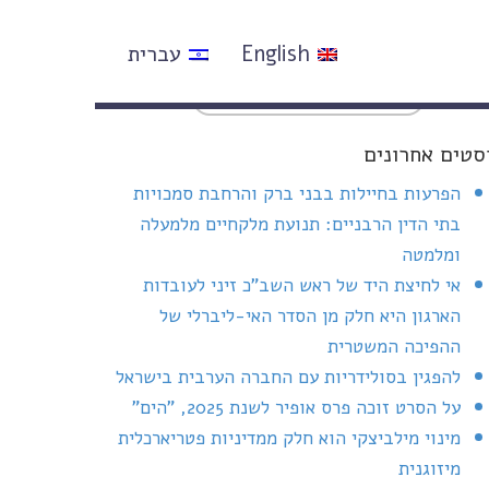
English
עברית
סטים אחרונים
הפרעות בחיילות בבני ברק והרחבת סמכויות
בתי הדין הרבניים: תנועת מלקחיים מלמעלה
ומלמטה
אי לחיצת היד של ראש השב"כ זיני לעובדות
הארגון היא חלק מן הסדר האי-ליברלי של
ההפיכה המשטרית
להפגין בסולידריות עם החברה הערבית בישראל
על הסרט זוכה פרס אופיר לשנת 2025, "הים"
מינוי מילביצקי הוא חלק ממדיניות פטריארכלית
מיזוגנית