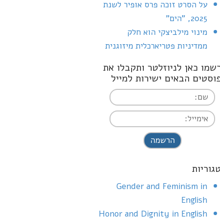
על הסרט זוכה פרס אופיר לשנת
2025, "הים"
מינוי מילביצקי הוא חלק
ממדיניות פטריארכלית מיזוגנית
שמו כאן לניוזלטר ותקבלו את
וסטים הבאים ישירות למייל
I agree terms a
conditions
גוריות
Gender and Feminism in
English
Honor and Dignity in English