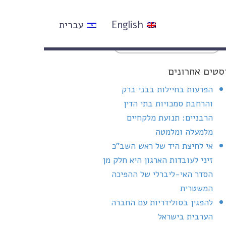
English
עברית
סטים אחרונים
הפרעות בחיילות בבני ברק
והרחבת סמכויות בתי הדין
הרבניים: תנועת מלקחיים
מלמעלה ומלמטה
אי לחיצת היד של ראש השב"כ
זיני לעובדות הארגון היא חלק מן
הסדר האי-ליברלי של ההפיכה
המשטרית
להפגין בסולידריות עם החברה
הערבית בישראל