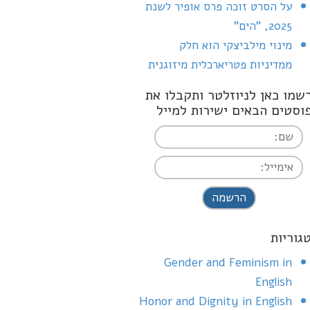
על הסרט זוכה פרס אופיר לשנת
2025, "הים"
מינוי מילביצקי הוא חלק
ממדיניות פטריארכלית מיזוגנית
שמו כאן לניוזלטר ותקבלו את
וסטים הבאים ישירות למייל
I agree terms a
conditions
גוריות
Gender and Feminism in
English
Honor and Dignity in English