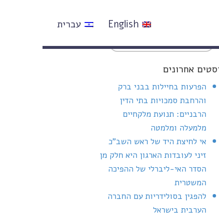
English
עברית
סטים אחרונים
הפרעות בחיילות בבני ברק
והרחבת סמכויות בתי הדין
הרבניים: תנועת מלקחיים
מלמעלה ומלמטה
אי לחיצת היד של ראש השב"כ
זיני לעובדות הארגון היא חלק מן
הסדר האי-ליברלי של ההפיכה
המשטרית
להפגין בסולידריות עם החברה
הערבית בישראל