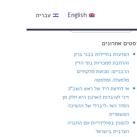
English
עברית
סטים אחרונים
הפרעות בחיילות בבני ברק
והרחבת סמכויות בתי הדין
הרבניים: תנועת מלקחיים
מלמעלה ומלמטה
אי לחיצת היד של ראש השב"כ
זיני לעובדות הארגון היא חלק מן
הסדר האי-ליברלי של ההפיכה
המשטרית
להפגין בסולידריות עם החברה
הערבית בישראל