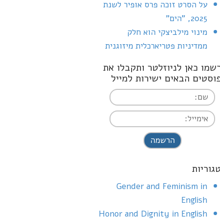
על הסרט זוכה פרס אופיר לשנת
2025, "הים"
מינוי מילביצקי הוא חלק
ממדיניות פטריארכלית מיזוגנית
שמו כאן לניוזלטר ותקבלו את
וסטים הבאים ישירות למייל
I agree terms a
conditions
גוריות
Gender and Feminism in
English
Honor and Dignity in English