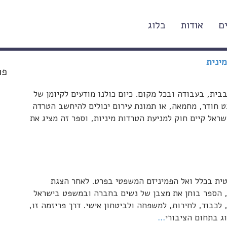
ם
אודות
בלוג
ינית
פו
ית, בעבודה ובכל מקום. כיום כולנו מודעים לקיומן של
ט חודר, מחמאה, או תמונת עירום יכולים להיחשב הטרדה
ראל קיים חוק למניעת הטרדות מיניות, וספר זה מציג את
ית בכלל ואל הפמיניזם המשפטי בפרט. לאחר הצגת
, הספר בוחן את מצבן של נשים בחברה ובמשפט בישראל
, לכבוד, לחירות, למשפחה ולביטחון אישי. דרך פריזמה זו,
וג בתחום הציבורי
…