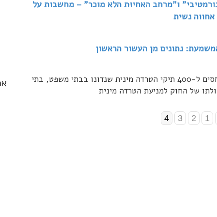
ורמטיבי" ו"מרחב האחיוּת הלא מוכר" – מחשבות על
 אחווה נשית
משמעת: נתונים מן העשור הראשון
המאמר מכיל ניתוחים של נתונים סטטיסטיים המתייחסים ל-400 תיקי הטרדה מינית שנדונו בבתי משפט, בתי
אר
ולתו של החוק למניעת הטרדה מינית
4
3
2
1