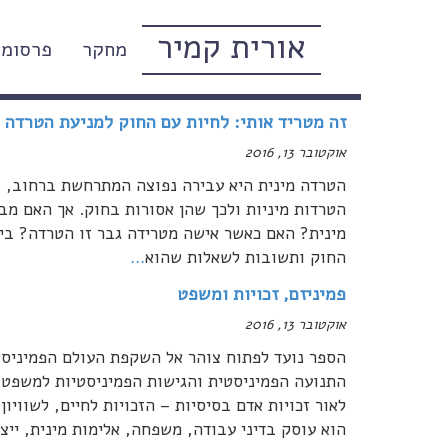
אורית קמיר
מחקר
פרסומי
משפט (מאמרים אקדמיים)
זה מטריד אותי: לחיות עם החוק למניעת הטרדה מ
אוקטובר 13, 2016
הטרדה מינית היא עבירה נפוצה המתרחשת ברחוב, בב
הטרדות מיניות ולכך שהן אסורות בחוק. אך האם מב
מינית? האם כאשר אישה מטרידה גבר זו הטרדה? ביש
החוק ותשובות לשאלות שהוא
…
פמיניזם, זכויות ומשפט
אוקטובר 13, 2016
הספר נועד לפתוח צוהר אל השקפת העולם הפמיניסט
התנועה הפמיניסטית והגישות הפמיניסטיות למשפט
לאור זכויות אדם בסיסיות – הזכויות לחיים, לשוויון
הוא עוסק בדיני עבודה, משפחה, אלימות מינית, ייצ