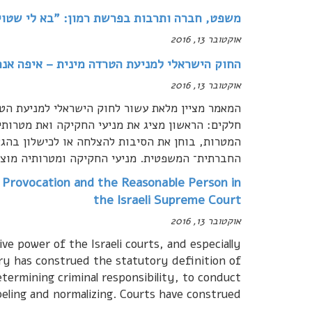
משפט, חברה ותרבות בפרשת רמון: "בא לי שטויו
אוקטובר 13, 2016
החוק הישראלי למניעת הטרדה מינית – איפה אנח
אוקטובר 13, 2016
המאמר מציין מלאת עשור לחוק הישראלי למניעת הטר
חלקים: הראשון מציג את מניעי החקיקה ואת מטרותי
המטרות, בוחן את הסיבות להצלחה או לכישלון בהג
החברתית־ המשפטית. מניעי החקיקה ומטרותיה מוצ
 Provocation and the Reasonable Person in
the Israeli Supreme Court
אוקטובר 13, 2016
ve power of the Israeli courts, and especially
ary has construed the statutory definition of
termining criminal responsibility, to conduct
abeling and normalizing. Courts have construed