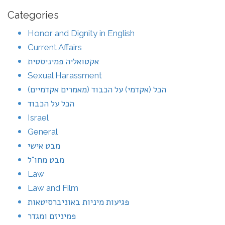
Categories
Honor and Dignity in English
Current Affairs
אקטואליה פמיניסטית
Sexual Harassment
הכל (אקדמי) על הכבוד (מאמרים אקדמיים)
הכל על הכבוד
Israel
General
מבט אישי
מבט מחו"ל
Law
Law and Film
פגיעות מיניות באוניברסיטאות
פמיניזם ומגדר