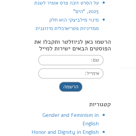
על הסרט זוכה פרס אופיר לשנת
2025, "הים"
מינוי מילביצקי הוא חלק
ממדיניות פטריארכלית מיזוגנית
הרשמו כאן לניוזלטר ותקבלו את
הפוסטים הבאים ישירות למייל
I agree terms and
conditions.*
קטגוריות
Gender and Feminism in
English
Honor and Dignity in English