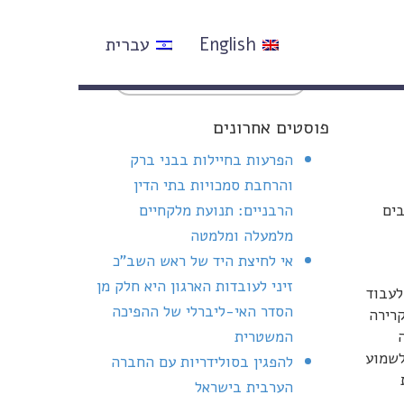
English
עברית
פוסטים אחרונים
הפרעות בחיילות בבני ברק
והרחבת סמכויות בתי הדין
בים
הרבניים: תנועת מלקחיים
מלמעלה ומלמטה
אי לחיצת היד של ראש השב"כ
זיני לעובדות הארגון היא חלק מן
לעבוד
הסדר האי-ליברלי של ההפיכה
רירה
המשטרית
לשמוע
להפגין בסולידריות עם החברה
הערבית בישראל