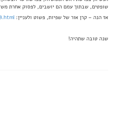
שופטים, שבתוך עמם הם יושבים, לפסוק אחרת משד
אז הנה – קרן אור של שפיות, פשוט ולעניין:
8.html
שנה טובה שתהיה!