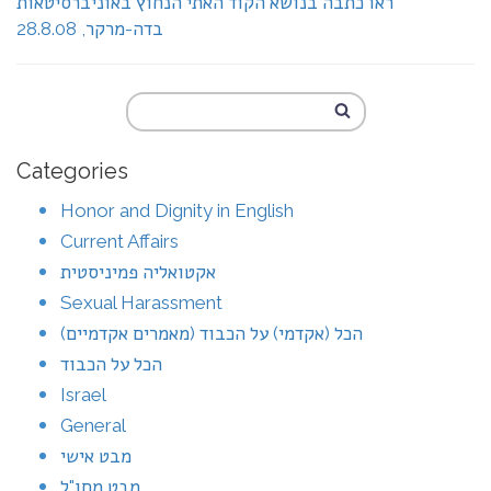
ראו כתבה בנושא הקוד האתי הנחוץ באוניברסיטאות
בדה-מרקר, 28.8.08
Categories
Honor and Dignity in English
Current Affairs
אקטואליה פמיניסטית
Sexual Harassment
הכל (אקדמי) על הכבוד (מאמרים אקדמיים)
הכל על הכבוד
Israel
General
מבט אישי
מבט מחו"ל