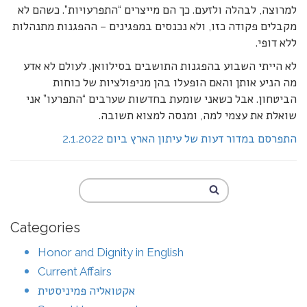
למרוצה, לבהלה ולזעם. כך הם מייצרים “התפרעויות”. כשהם לא
מקבלים פקודה כזו, ולא נכנסים במפגינים – ההפגנות מתנהלות
ללא דופי.
לא הייתי השבוע בהפגנות התושבים בסילוואן. לעולם לא אדע
מה הניע אותן והאם הופעלו בהן מניפולציות של כוחות
הביטחון. אבל כשאני שומעת בחדשות שערבים “התפרעו” אני
שואלת את עצמי למה, ומנסה למצוא תשובה.
התפרסם במדור דעות של עיתון הארץ ביום 2.1.2022
Categories
Honor and Dignity in English
Current Affairs
אקטואליה פמיניסטית