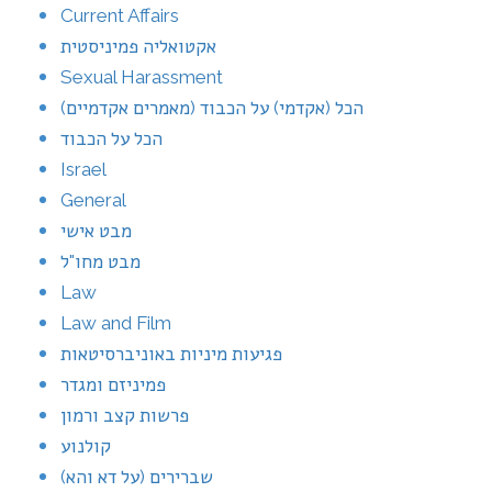
Current Affairs
אקטואליה פמיניסטית
Sexual Harassment
הכל (אקדמי) על הכבוד (מאמרים אקדמיים)
הכל על הכבוד
Israel
General
מבט אישי
מבט מחו"ל
Law
Law and Film
פגיעות מיניות באוניברסיטאות
פמיניזם ומגדר
פרשות קצב ורמון
קולנוע
שברירים (על דא והא)