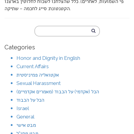
פי השמועות, לאחרים). כלל שהצלחנו לשכוח לחלוטין בארצנו
הקטנטונת: סייג לחכמה – שתיקה.
Categories
Honor and Dignity in English
Current Affairs
אקטואליה פמיניסטית
Sexual Harassment
הכל (אקדמי) על הכבוד (מאמרים אקדמיים)
הכל על הכבוד
Israel
General
מבט אישי
מבט מחו"ל