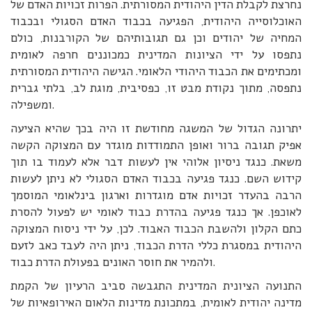
נחרצת לקבלת הדין היהודית המסורתית. הפרות זכויות האדם של
האוכלוסייה היהודית, הפגיעה בכבוד האדם הסגולי ובכבוד
המחיה של יהודים וכן גם תגובותיהם של הקורבנות, כולם
נתפסו על ידי הציונות המדינית כמכוננים חרפה לאומית
ומכתימים את הכבוד היהודי הלאומי. הגישה היהודית המסורתית
נתפסה, מתוך נקודת מבט זו, כפסיבית, מוגת לב, בלתי גברית
ומשפילה.
יתרונה הגדול של המשגה מחודשת זו היה בכך שהיא הציעה
אפיק תגובה ברור ואופן התמודדות מוגדר עם המצוקה הקשה
משאת. כנגד ניסיון אלוהי אין לעשות דבר אלא לעמוד בו תוך
קידוש השם. כנגד פגיעה בכבוד האדם הסגולי לא ניתן לעשות
הרבה בהעדר זכויות אדם מוגדרות וארגון בינלאומי המוסמך
לאוכפן. אך כנגד פגיעה בהדרת כבוד לאומי יש לפעול להסרת
כתם הקלון ולהשבת הכבוד האבוד. לכן, על ידי ניסוח המצוקה
היהודית במסגרת כללי הדרת הכבוד, ניתן היה לעבד כאב לזעם
ולהמיר את חוסר האונים בפעולת הדרת כבוד.
התנועה הציונית המדינית התגבשה סביב הרעיון של הקמת
מדינה יהודית לאומית, במתכונת מדינות הלאום האירופאיות של