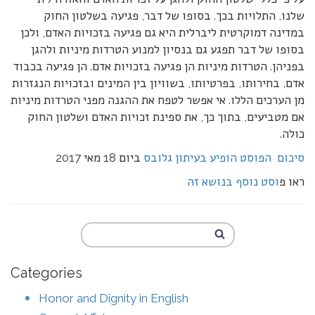
שלנו, התלויות בכך. בסופו של דבר, פגיעה בשלטון החוק
במדינה דמוקרטית ליברלית היא גם פגיעה בזכויות האדם, ולכן
בסופו של דבר תפגע גם בנסיון למנוע הטרדות מיניות ולהגן
בפניהן. הטרדות מיניות הן פגיעה בזכויות אדם. הן פגיעה בכבוד
אדם, בחירותו, בפרטיותו, בשוויון בין המינים ובזכויות הנגזרות
מן הערכים הללו. אי אפשר לטפח את ההגנה מפני הטרדות מיניות
אם מטביעים, בתוך כך, את ספינת זכויות האדם ושלטון החוק
כולה.
סיכום הפוסט הופיע בעיתון גלובס
ביום 18 מאי 2017
ראו פ
וסט נוסף בנושא זה
Categories
Honor and Dignity in English