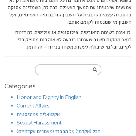
בשפע. אפילו פרס מנשיא המדינה על התנדבות מופתית. רק לא
אמצעים שיבטיחו את המשך הפעולה. ככה זה, כשמדינה עסוקה
בהסברה עצמית קרבנית על חשבון קורבנותיה האמיתיים, ועל
חשבון מי שמנסות לקומם אותם.
זו אינה רשימה תיאורטית, פילוסופית או פוליטית. זה דיווח
כואב ממקום חשוב שאנחנו כנראה לא אוהבות מספיק כדי
לקיים. וכל מי שיכולה לעשות משהו בנידון – זה הזמן.
Categories
Honor and Dignity in English
Current Affairs
אקטואליה פמיניסטית
Sexual Harassment
הכל (אקדמי) על הכבוד (מאמרים אקדמיים)